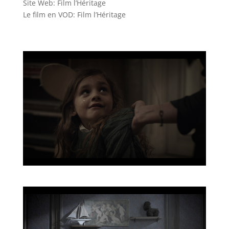
Site Web: Film l’Héritage
Le film en VOD: Film l’Héritage