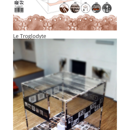
Le Troglodyte