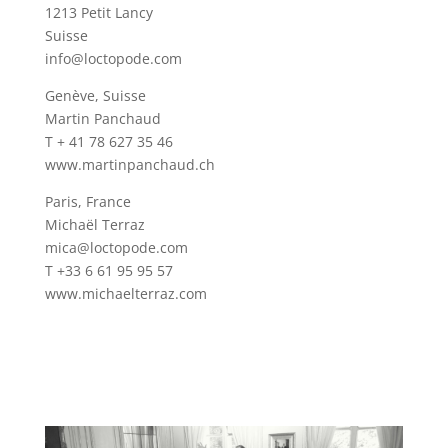
1213 Petit Lancy
Suisse
info@loctopode.com
Genève, Suisse
Martin Panchaud
T + 41 78 627 35 46
www.martinpanchaud.ch
Paris, France
Michaël Terraz
mica@loctopode.com
T +33 6 61 95 95 57
www.michaelterraz.com