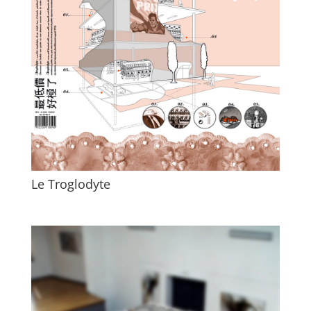
Le Troglodyte