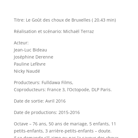
Titre: Le Goût des choux de Bruxelles ( 20.43 min)
Réalisation et scénario: Michaël Terraz
Acteur:
Jean-Luc Bideau
Joséphine Derenne
Pauline Lefèvre
Nicky Naudé
Producteurs: Fulldawa Films,
Coproducteurs: France 3, l’Octopode, DLP Paris.
Date de sortie: Avril 2016
Date de productions: 2015-2016
Octave – 76 ans, 50 ans de mariage, 5 enfants, 11
petits-enfants, 3 arrière-petits-enfants – doute.
Il se demande s’il aime ou pas la saveur des choux