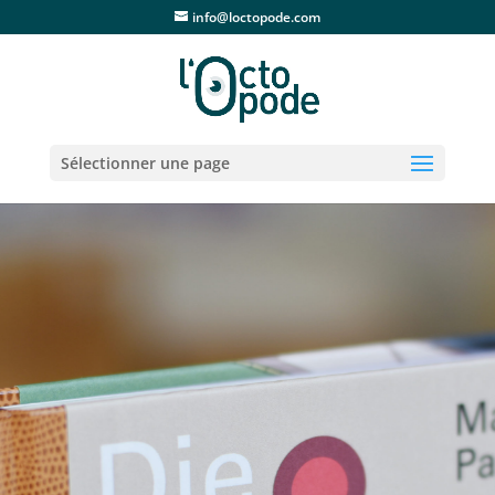
info@loctopode.com
Sélectionner une page