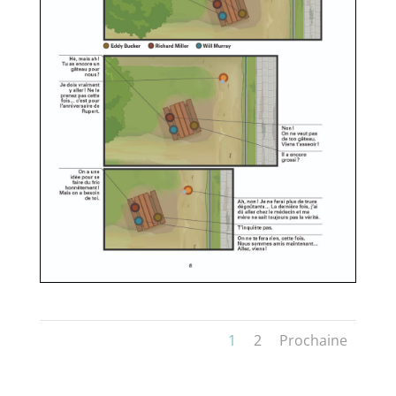
1
2
Prochaine