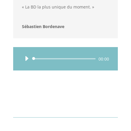
« La BD la plus unique du moment. »
Sébastien Bordenave
Lecteur
00:00
audio