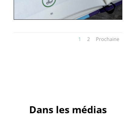
1
2
Prochaine
Dans les médias